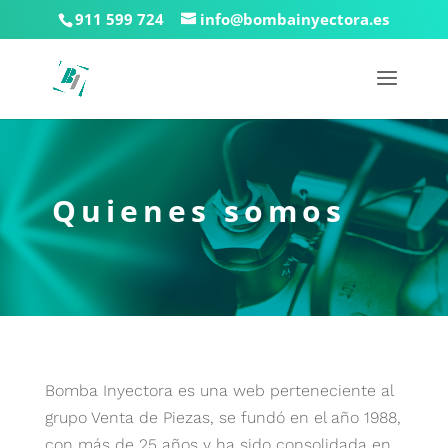
911 599 724
info@bombainyectora.es
Quienes somos
Bomba Inyectora es una web perteneciente al
grupo Venta de Piezas, se fundó en el año 1988,
con más de 25 años y ha sido consolidada en