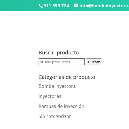
911 599 724
info@bombainyectora
Buscar producto
Buscar
Buscar
por:
Categorías de producto
Bomba Inyectora
Inyectores
Rampas de inyección
Sin categorizar