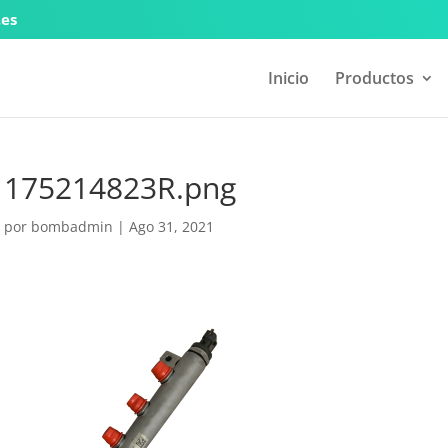
.es
Inicio
Productos
175214823R.png
por
bombadmin
|
Ago 31, 2021