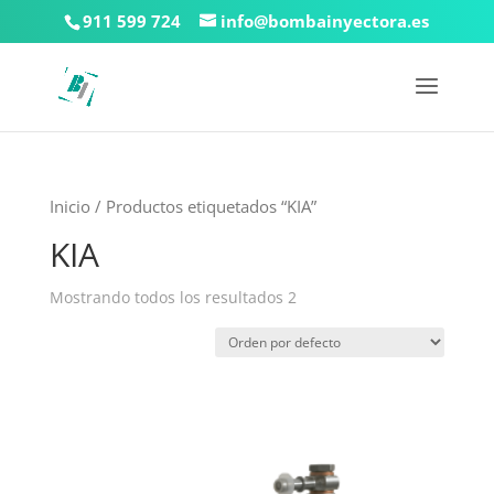
911 599 724
info@bombainyectora.es
Inicio
/ Productos etiquetados “KIA”
KIA
Mostrando todos los resultados 2