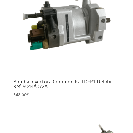
Bomba Inyectora Common Rail DFP1 Delphi –
Ref. 9044A072A
548,00
€