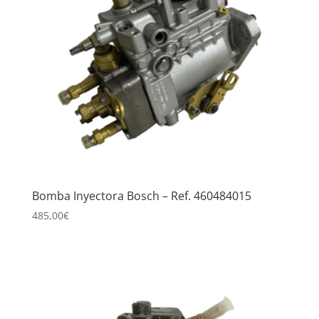
Bomba Inyectora Bosch – Ref. 460484015
485,00
€