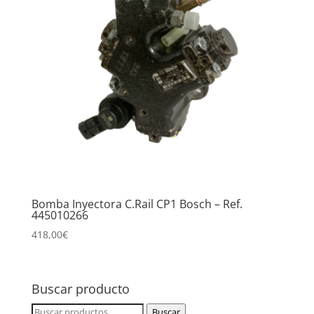
Bomba Inyectora C.Rail CP1 Bosch – Ref.
445010266
418,00
€
Buscar producto
Buscar
Buscar