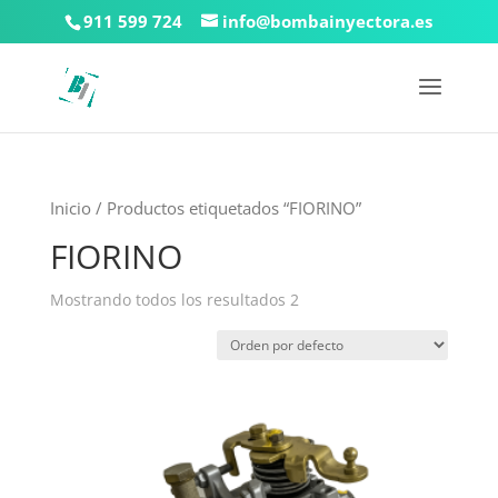
911 599 724
info@bombainyectora.es
Inicio
/ Productos etiquetados “FIORINO”
FIORINO
Mostrando todos los resultados 2