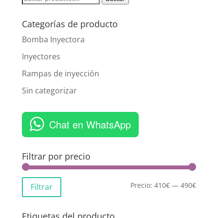
por:
Categorías de producto
Bomba Inyectora
Inyectores
Rampas de inyección
Sin categorizar
Chat en WhatsApp
Filtrar por precio
Precio:
410€
—
490€
Filtrar
Etiquetas del producto