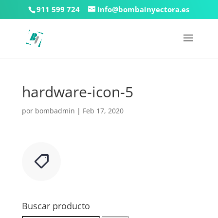
911 599 724
info@bombainyectora.es
hardware-icon-5
por
bombadmin
|
Feb 17, 2020
Buscar producto