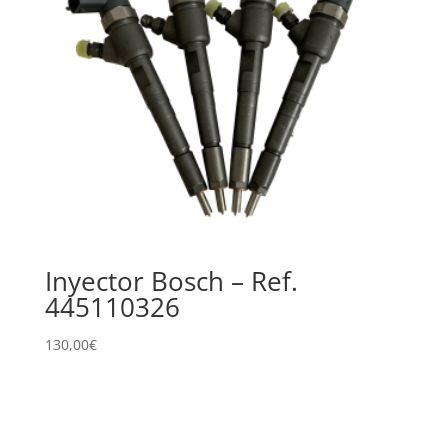
Inyector Bosch – Ref.
445110326
130,00
€