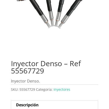
Inyector Denso – Ref
55567729
Inyector Denso.
SKU:
55567729
Categoría:
Inyectores
Descripción