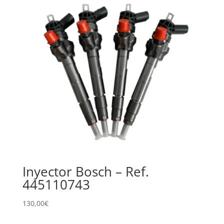
Inyector Bosch – Ref.
445110743
130,00
€