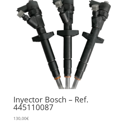
Inyector Bosch – Ref.
445110087
130,00
€