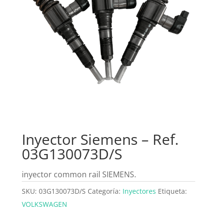
Inyector Siemens – Ref.
03G130073D/S
inyector common rail SIEMENS.
SKU:
03G130073D/S
Categoría:
Inyectores
Etiqueta:
VOLKSWAGEN